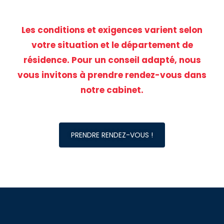
Les conditions et exigences varient selon
votre situation et le département de
résidence. Pour un conseil adapté, nous
vous invitons à prendre rendez-vous dans
notre cabinet.
PRENDRE RENDEZ-VOUS !