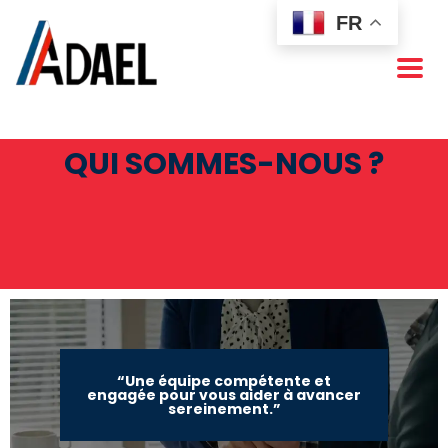
FR
QUI SOMMES-NOUS ?
“Une équipe compétente et
engagée pour vous aider à avancer
sereinement.”