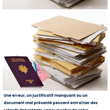
Une erreur, un justificatif manquant ou un
document mal présenté peuvent entraîner des