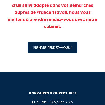
d’un suivi adapté dans vos démarches
auprès de France Travail, nous vous
invitons à prendre rendez-vous avec notre
cabinet.
PRENDRE RENDEZ-VOUS !
HORRAIRES D'OUVERTURES
Lun. : 9h – 12h / 13h -17h