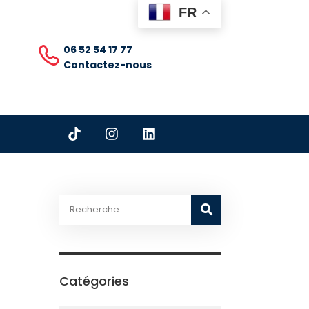
FR
06 52 54 17 77
Contactez-nous
Catégories