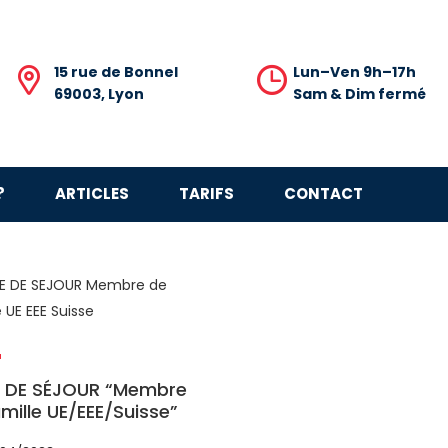
15 rue de Bonnel
Lun–Ven 9h–17h
69003, Lyon
Sam & Dim fermé
?
ARTICLES
TARIFS
CONTACT
E DE SÉJOUR “Membre
mille UE/EEE/Suisse”