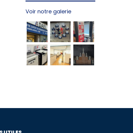
Voir notre galerie
S UTILES