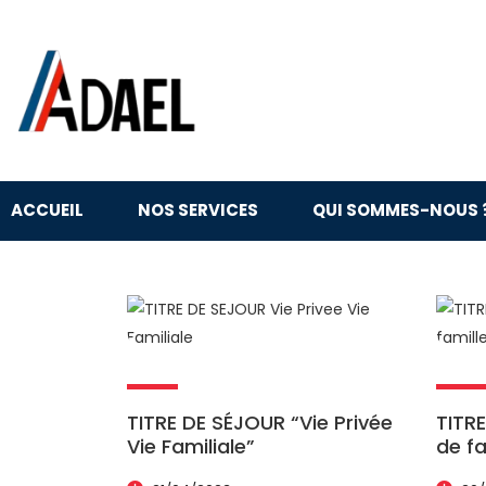
ACCUEIL
NOS SERVICES
QUI SOMMES-NOUS 
TITRE DE SÉJOUR “Vie Privée
TITR
Vie Familiale”
de fa