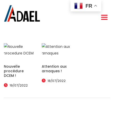
FR
Nouvelle
Attention aux
procédure
arnaques !
DCEM !
18/07/2022
19/07/2022