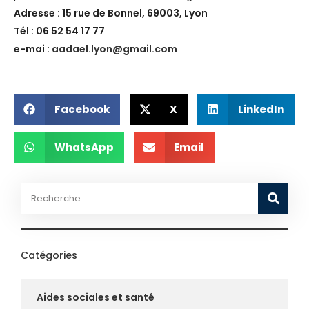
Adresse : 15 rue de Bonnel, 69003, Lyon
Tél : 06 52 54 17 77
e-mai :
aadael.lyon@gmail.com
Facebook
X
LinkedIn
WhatsApp
Email
Catégories
Aides sociales et santé