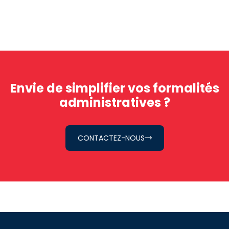
Envie de simplifier vos formalités
administratives ?
CONTACTEZ-NOUS